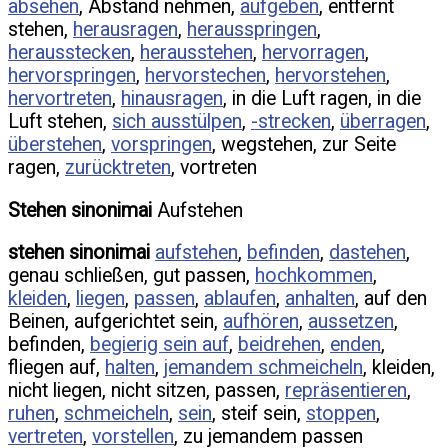
absehen
, Abstand nehmen,
aufgeben
, entfernt
stehen,
herausragen
,
herausspringen
,
herausstecken
,
herausstehen
,
hervorragen
,
hervorspringen
,
hervorstechen
,
hervorstehen
,
hervortreten
,
hinausragen
, in die Luft ragen, in die
Luft stehen,
sich ausstülpen
,
-strecken
,
überragen
,
überstehen
,
vorspringen
, wegstehen, zur Seite
ragen,
zurücktreten
, vortreten
Stehen sinonimai
Aufstehen
stehen sinonimai
aufstehen
,
befinden
,
dastehen
,
genau schließen, gut passen,
hochkommen
,
kleiden
,
liegen
,
passen
,
ablaufen
,
anhalten
, auf den
Beinen, aufgerichtet sein,
aufhören
,
aussetzen
,
befinden,
begierig sein auf
,
beidrehen
,
enden
,
fliegen auf,
halten
,
jemandem schmeicheln
, kleiden,
nicht liegen, nicht sitzen, passen,
repräsentieren
,
ruhen
,
schmeicheln
,
sein
, steif sein,
stoppen
,
vertreten
,
vorstellen
, zu jemandem passen