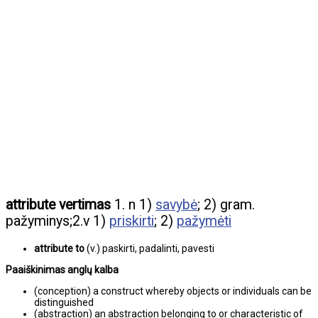
attribute vertimas
1. n 1)
savybė
; 2) gram.
pažyminys;2.v 1)
priskirti
; 2)
pažymėti
attribute to
(v.) paskirti, padalinti, pavesti
Paaiškinimas anglų kalba
(conception) a construct whereby objects or individuals can be
distinguished
(abstraction) an abstraction belonging to or characteristic of