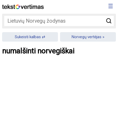
☰
Sukeisti kalbas
Norvegų vertėjas
numalšinti norvegiškai