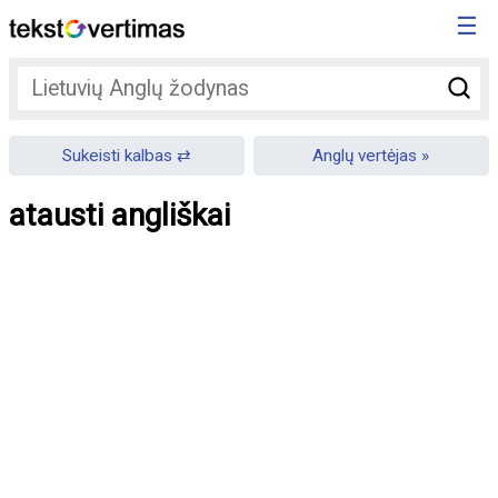
☰
Sukeisti kalbas
Anglų vertėjas
atausti angliškai