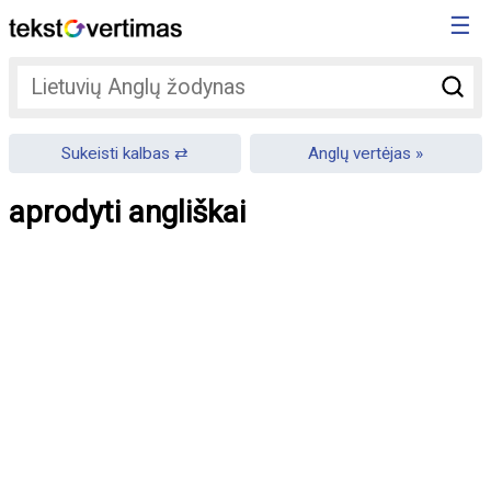
☰
Sukeisti kalbas
Anglų vertėjas
aprodyti angliškai