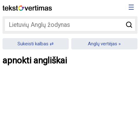
☰
Sukeisti kalbas
Anglų vertėjas
apnokti angliškai