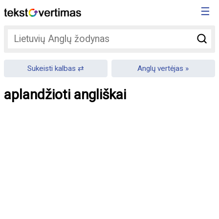
☰
Sukeisti kalbas
Anglų vertėjas
aplandžioti angliškai