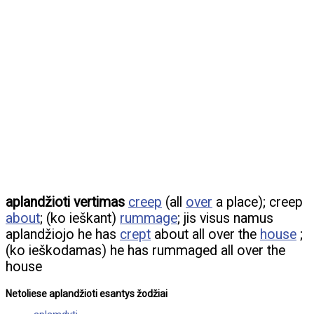
aplandžioti vertimas
creep
(all
over
a place); creep
about
; (ko ieškant)
rummage
; jis visus namus
aplandžiojo he has
crept
about all over the
house
;
(ko ieškodamas) he has rummaged all over the
house
Netoliese aplandžioti esantys žodžiai