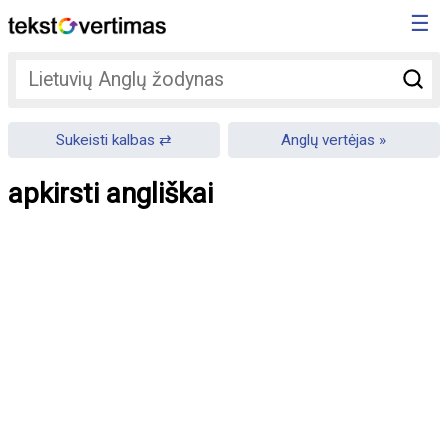
☰
Sukeisti kalbas
Anglų vertėjas
apkirsti angliškai