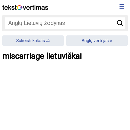
☰
Sukeisti kalbas
Anglų vertėjas
miscarriage lietuviškai