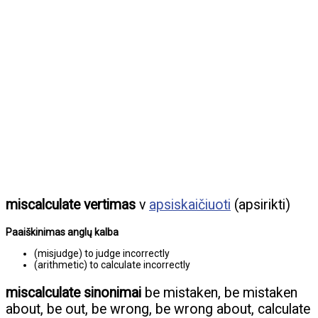
miscalculate vertimas
v
apsiskaičiuoti
(apsirikti)
Paaiškinimas anglų kalba
(misjudge) to judge incorrectly
(arithmetic) to calculate incorrectly
miscalculate sinonimai
be mistaken, be mistaken
about, be out, be wrong, be wrong about, calculate