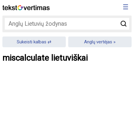
☰
Sukeisti kalbas
Anglų vertėjas
miscalculate lietuviškai