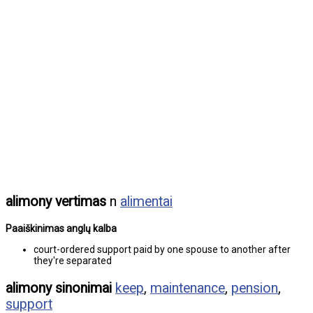
alimony vertimas
n
alimentai
Paaiškinimas anglų kalba
court-ordered support paid by one spouse to another after
they're separated
alimony sinonimai
keep
,
maintenance
,
pension
,
support