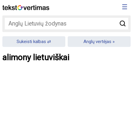
☰
Sukeisti kalbas
Anglų vertėjas
alimony lietuviškai