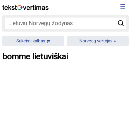
☰
Sukeisti kalbas
Norvegų vertėjas
bomme lietuviškai