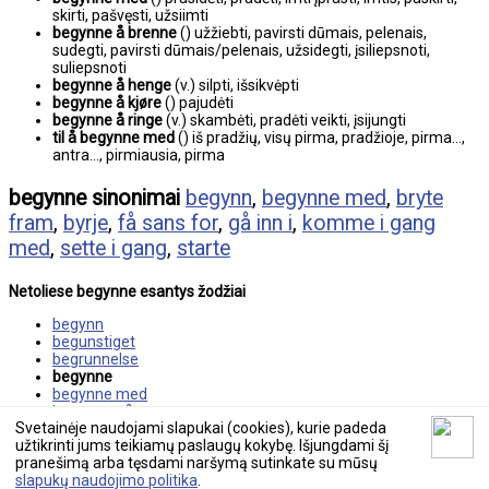
skirti, pašvęsti, užsiimti
begynne å brenne
() užžiebti, pavirsti dūmais, pelenais,
sudegti, pavirsti dūmais/pelenais, užsidegti, įsiliepsnoti,
suliepsnoti
begynne å henge
(v.) silpti, išsikvėpti
begynne å kjøre
() pajudėti
begynne å ringe
(v.) skambėti, pradėti veikti, įsijungti
til å begynne med
() iš pradžių, visų pirma, pradžioje, pirma...,
antra..., pirmiausia, pirma
begynne sinonimai
begynn
,
begynne med
,
bryte
fram
,
byrje
,
få sans for
,
gå inn i
,
komme i gang
med
,
sette i gang
,
starte
Netoliese begynne esantys žodžiai
begynn
begunstiget
begrunnelse
begynne
begynne med
begynne på
Svetainėje naudojami slapukai (cookies), kurie padeda
begynne på et nytt blad
užtikrinti jums teikiamų paslaugų kokybę. Išjungdami šį
pranešimą arba tęsdami naršymą sutinkate su mūsų
© 2026 tekstovertimas.lt
slapukų naudojimo politika
.