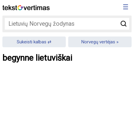
☰
Sukeisti kalbas
Norvegų vertėjas
begynne lietuviškai