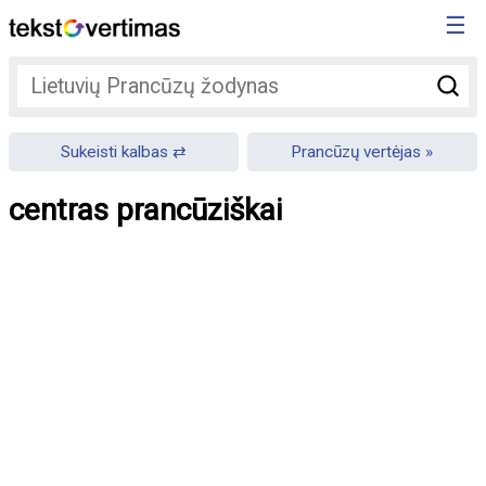
☰
Sukeisti kalbas
Prancūzų vertėjas
centras prancūziškai