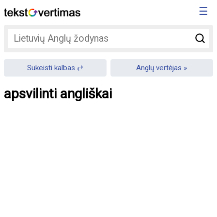
☰
Sukeisti kalbas
Anglų vertėjas
apsvilinti angliškai