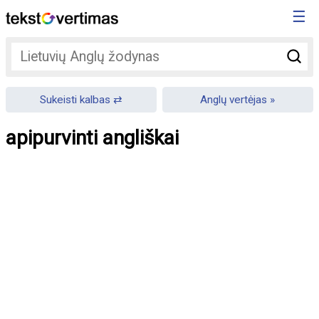
☰
Sukeisti kalbas
Anglų vertėjas
apipurvinti angliškai