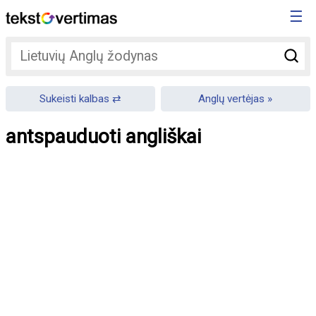
☰
Sukeisti kalbas
Anglų vertėjas
antspauduoti angliškai