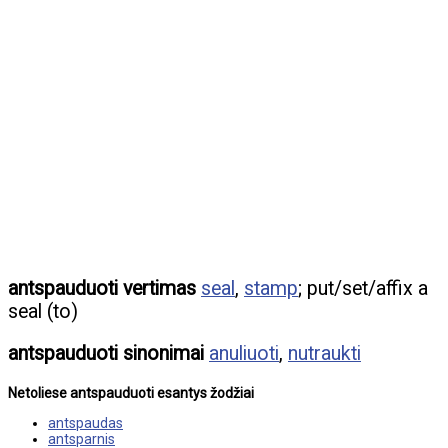
antspauduoti vertimas
seal
,
stamp
; put/set/affix a
seal (to)
antspauduoti sinonimai
anuliuoti
,
nutraukti
Netoliese antspauduoti esantys žodžiai
antspaudas
antsparnis