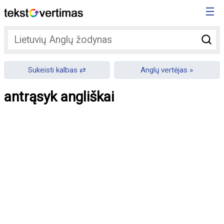
☰
Sukeisti kalbas
Anglų vertėjas
antrąsyk angliškai