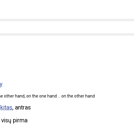
y
e other hand, on the one hand ... on the other hand
,
kitas
, antras
, visų pirma