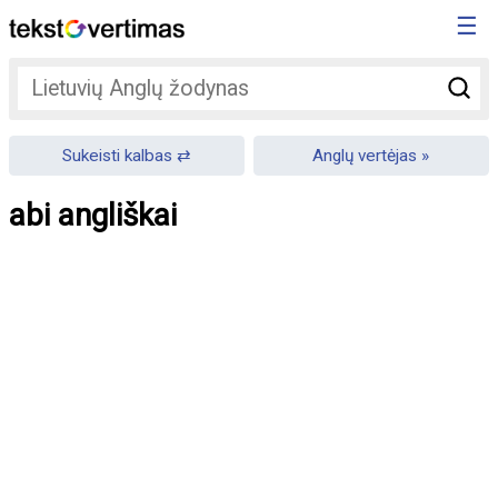
☰
Sukeisti kalbas
Anglų vertėjas
abi angliškai