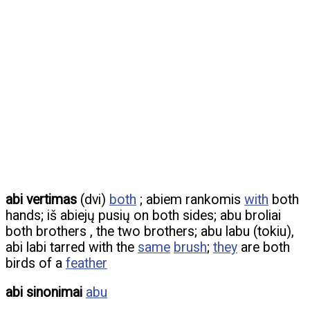
abi vertimas
(dvi)
both
; abiem rankomis
with
both
hands; iš abiejų pusių on both sides; abu broliai
both brothers , the two brothers; abu labu (tokiu),
abi labi tarred with the
same
brush
;
they
are both
birds of a
feather
abi sinonimai
abu