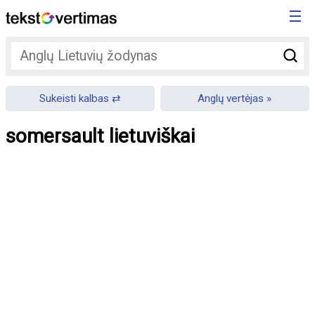
☰
Sukeisti kalbas
Anglų vertėjas
somersault lietuviškai