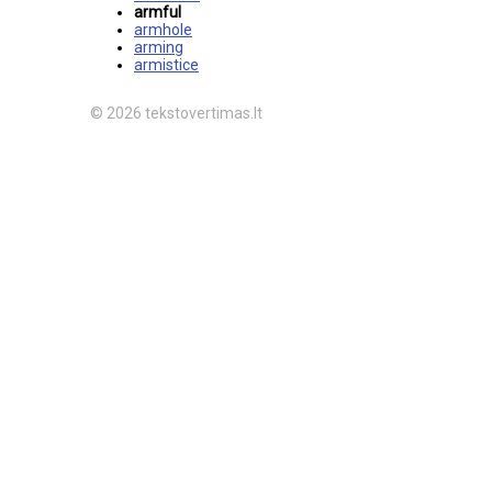
armful
armhole
arming
armistice
© 2026 tekstovertimas.lt