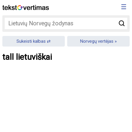
☰
Sukeisti kalbas
Norvegų vertėjas
tall lietuviškai