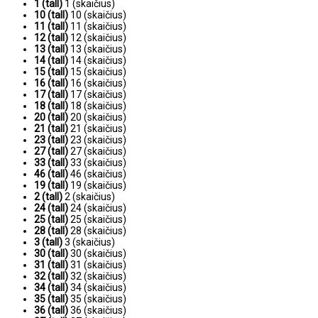
1 (tall)
1 (skaičius)
10 (tall)
10 (skaičius)
11 (tall)
11 (skaičius)
12 (tall)
12 (skaičius)
13 (tall)
13 (skaičius)
14 (tall)
14 (skaičius)
15 (tall)
15 (skaičius)
16 (tall)
16 (skaičius)
17 (tall)
17 (skaičius)
18 (tall)
18 (skaičius)
20 (tall)
20 (skaičius)
21 (tall)
21 (skaičius)
23 (tall)
23 (skaičius)
27 (tall)
27 (skaičius)
33 (tall)
33 (skaičius)
46 (tall)
46 (skaičius)
19 (tall)
19 (skaičius)
2 (tall)
2 (skaičius)
24 (tall)
24 (skaičius)
25 (tall)
25 (skaičius)
28 (tall)
28 (skaičius)
3 (tall)
3 (skaičius)
30 (tall)
30 (skaičius)
31 (tall)
31 (skaičius)
32 (tall)
32 (skaičius)
34 (tall)
34 (skaičius)
35 (tall)
35 (skaičius)
36 (tall)
36 (skaičius)