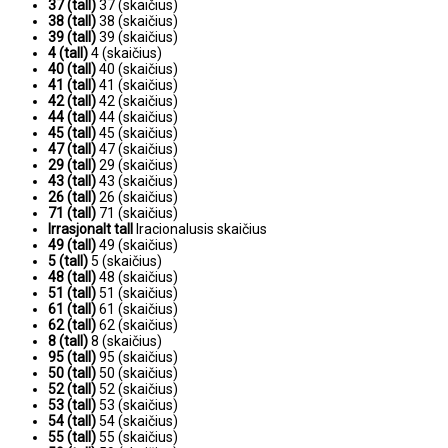
37 (tall)
37 (skaičius)
38 (tall)
38 (skaičius)
39 (tall)
39 (skaičius)
4 (tall)
4 (skaičius)
40 (tall)
40 (skaičius)
41 (tall)
41 (skaičius)
42 (tall)
42 (skaičius)
44 (tall)
44 (skaičius)
45 (tall)
45 (skaičius)
47 (tall)
47 (skaičius)
29 (tall)
29 (skaičius)
43 (tall)
43 (skaičius)
26 (tall)
26 (skaičius)
71 (tall)
71 (skaičius)
Irrasjonalt tall
Iracionalusis skaičius
49 (tall)
49 (skaičius)
5 (tall)
5 (skaičius)
48 (tall)
48 (skaičius)
51 (tall)
51 (skaičius)
61 (tall)
61 (skaičius)
62 (tall)
62 (skaičius)
8 (tall)
8 (skaičius)
95 (tall)
95 (skaičius)
50 (tall)
50 (skaičius)
52 (tall)
52 (skaičius)
53 (tall)
53 (skaičius)
54 (tall)
54 (skaičius)
55 (tall)
55 (skaičius)