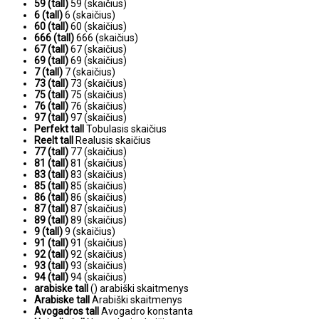
59 (tall)
59 (skaičius)
6 (tall)
6 (skaičius)
60 (tall)
60 (skaičius)
666 (tall)
666 (skaičius)
67 (tall)
67 (skaičius)
69 (tall)
69 (skaičius)
7 (tall)
7 (skaičius)
73 (tall)
73 (skaičius)
75 (tall)
75 (skaičius)
76 (tall)
76 (skaičius)
97 (tall)
97 (skaičius)
Perfekt tall
Tobulasis skaičius
Reelt tall
Realusis skaičius
77 (tall)
77 (skaičius)
81 (tall)
81 (skaičius)
83 (tall)
83 (skaičius)
85 (tall)
85 (skaičius)
86 (tall)
86 (skaičius)
87 (tall)
87 (skaičius)
89 (tall)
89 (skaičius)
9 (tall)
9 (skaičius)
91 (tall)
91 (skaičius)
92 (tall)
92 (skaičius)
93 (tall)
93 (skaičius)
94 (tall)
94 (skaičius)
arabiske tall
() arabiški skaitmenys
Arabiske tall
Arabiški skaitmenys
Avogadros tall
Avogadro konstanta