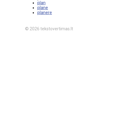
plan
plane
planere
© 2026 tekstovertimas.lt