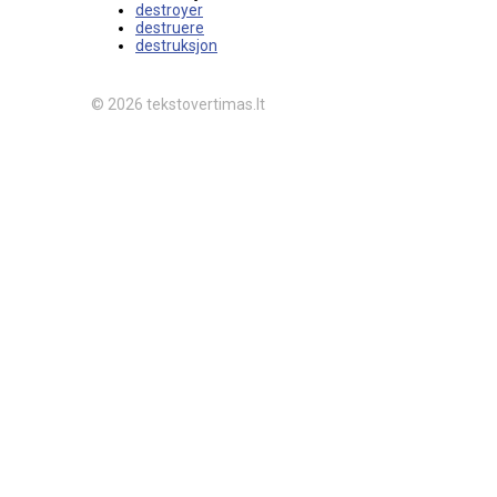
destroyer
destruere
destruksjon
© 2026 tekstovertimas.lt