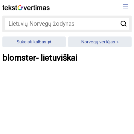
☰
Sukeisti kalbas
Norvegų vertėjas
blomster- lietuviškai