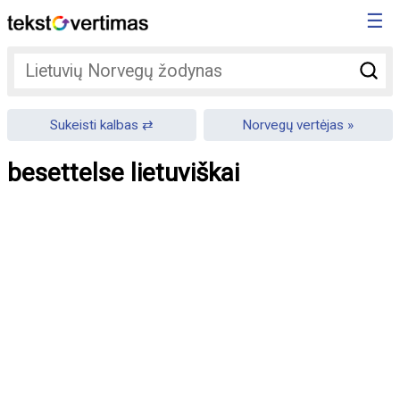
☰
Sukeisti kalbas
Norvegų vertėjas
besettelse lietuviškai