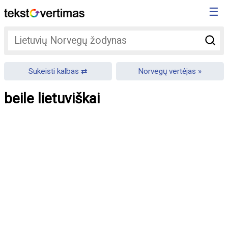
☰
Sukeisti kalbas
Norvegų vertėjas
beile lietuviškai