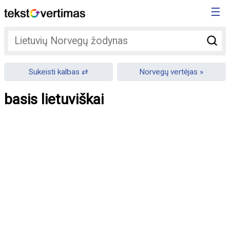
☰
Sukeisti kalbas
Norvegų vertėjas
basis lietuviškai