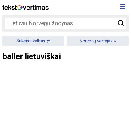
☰
Sukeisti kalbas
Norvegų vertėjas
baller lietuviškai