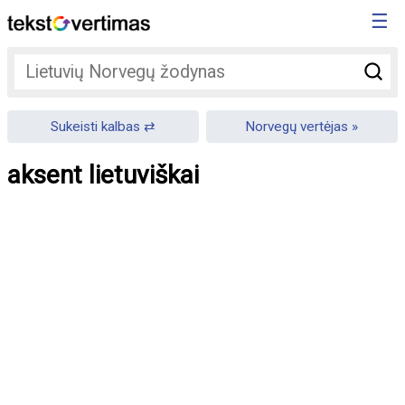
☰
Sukeisti kalbas
Norvegų vertėjas
aksent lietuviškai