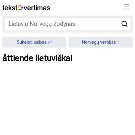
☰
Sukeisti kalbas
Norvegų vertėjas
åttiende lietuviškai