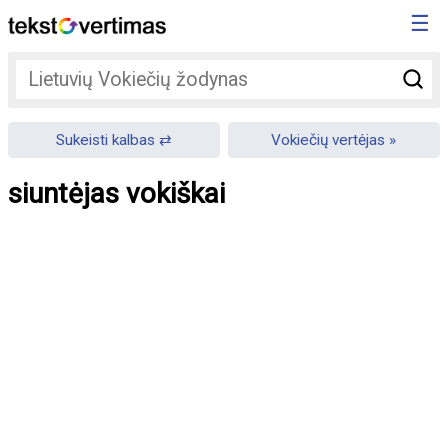
☰
Sukeisti kalbas
Vokiečių vertėjas
siuntėjas vokiškai