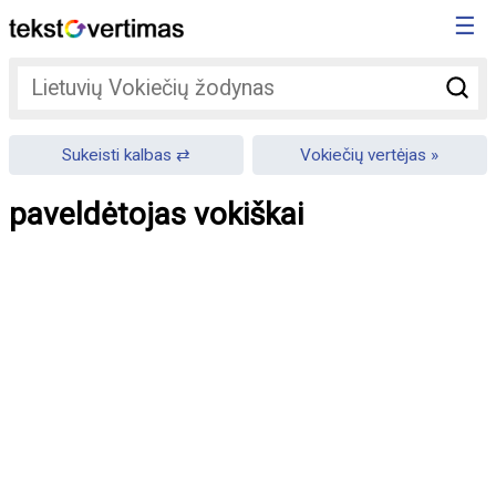
☰
Sukeisti kalbas
Vokiečių vertėjas
paveldėtojas vokiškai