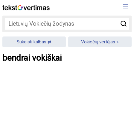
☰
Sukeisti kalbas
Vokiečių vertėjas
bendrai vokiškai