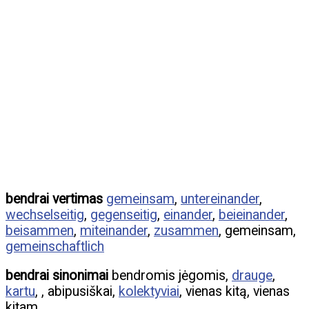
bendrai vertimas
gemeinsam
,
untereinander
,
wechselseitig
,
gegenseitig
,
einander
,
beieinander
,
beisammen
,
miteinander
,
zusammen
, gemeinsam,
gemeinschaftlich
bendrai sinonimai
bendromis jėgomis,
drauge
,
kartu
, , abipusiškai,
kolektyviai
, vienas kitą, vienas
kitam