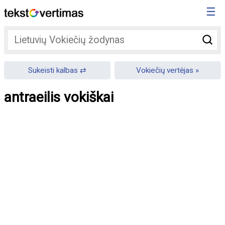
☰
Sukeisti kalbas
Vokiečių vertėjas
antraeilis vokiškai