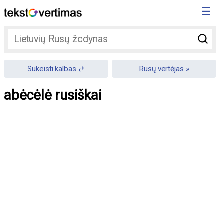
☰
Sukeisti kalbas
Rusų vertėjas
abėcėlė rusiškai