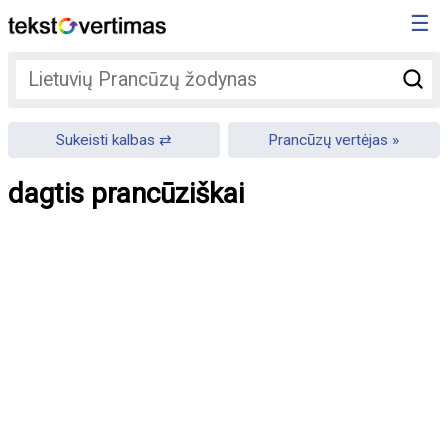
☰
Sukeisti kalbas
Prancūzų vertėjas
dagtis prancūziškai