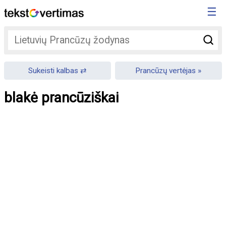
☰
Sukeisti kalbas
Prancūzų vertėjas
blakė prancūziškai