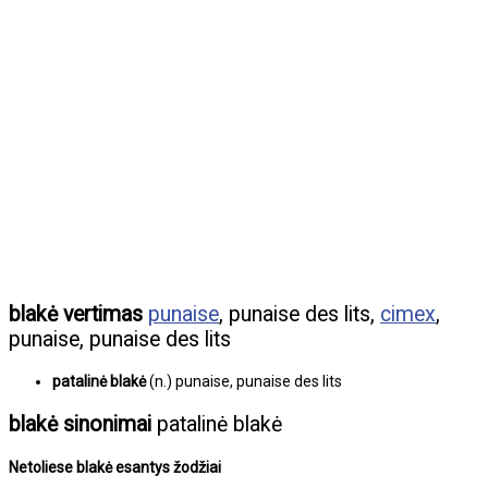
blakė vertimas
punaise
, punaise des lits,
cimex
,
punaise, punaise des lits
patalinė blakė
(n.) punaise, punaise des lits
blakė sinonimai
patalinė blakė
Netoliese blakė esantys žodžiai