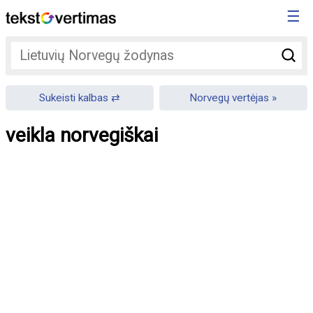
☰
Sukeisti kalbas
Norvegų vertėjas
veikla norvegiškai