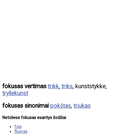
fokusas vertimas
trikk
,
triks
, kunststykke,
tryllekunst
fokusas sinonimai
pokštas
,
triukas
Netoliese fokusas esantys žodžiai
fojė
fluoras