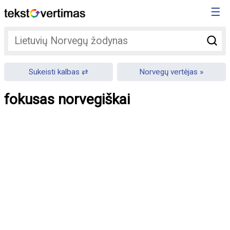
☰
Sukeisti kalbas
Norvegų vertėjas
fokusas norvegiškai