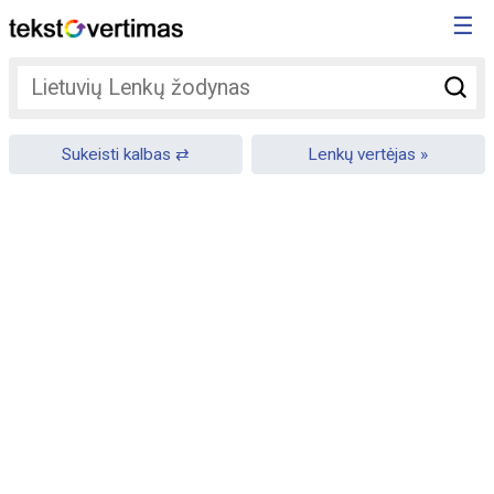
☰
Sukeisti kalbas
Lenkų vertėjas