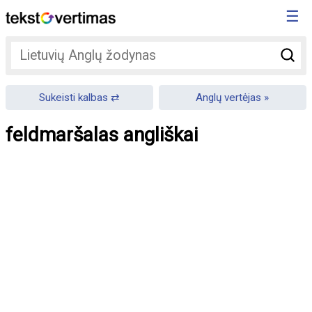
☰
Sukeisti kalbas
Anglų vertėjas
feldmaršalas angliškai