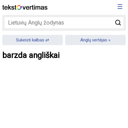
☰
Sukeisti kalbas
Anglų vertėjas
barzda angliškai