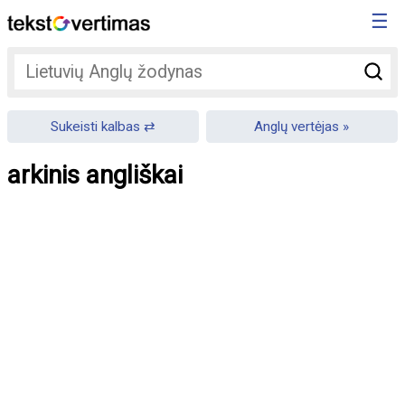
☰
Sukeisti kalbas
Anglų vertėjas
arkinis angliškai