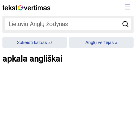
☰
Sukeisti kalbas
Anglų vertėjas
apkala angliškai