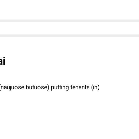
ai
 (naujuose butuose) putting tenants (in)