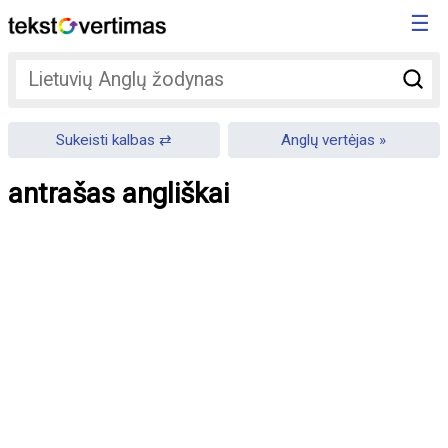
☰
Sukeisti kalbas
Anglų vertėjas
antrašas angliškai