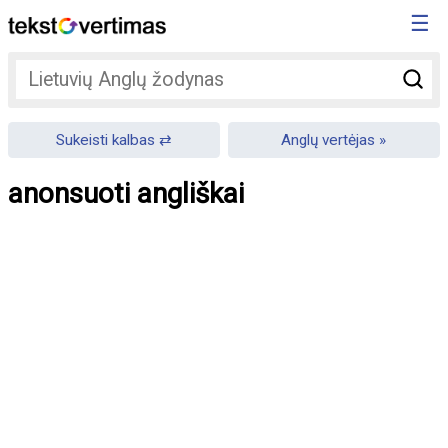
☰
Sukeisti kalbas
Anglų vertėjas
anonsuoti angliškai