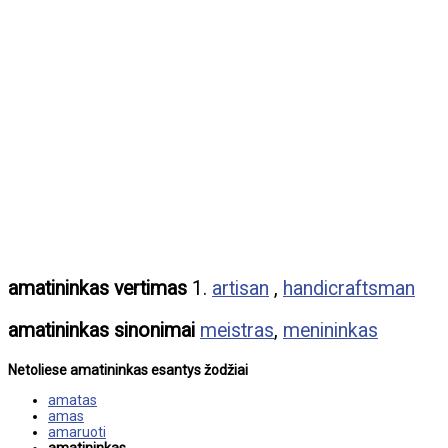
amatininkas vertimas
1.
artisan
,
handicraftsman
amatininkas sinonimai
meistras
,
menininkas
Netoliese amatininkas esantys žodžiai
amatas
amas
amaruoti