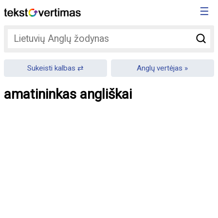
☰
Sukeisti kalbas
Anglų vertėjas
amatininkas angliškai